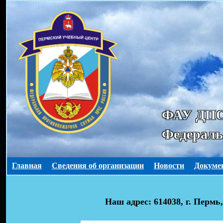
ФАУ ДПО
Федерал
Главная
Сведения об организации
Новости
Докуме
Наш адрес: 614038, г. Пермь